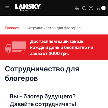
0
Главная
Сотрудничество для блогеров
Доставляем ваши заказы
каждый день и бесплатно на
заказ от 2000 грн.
Сотрудничество для
блогеров
Вы - блогер будущего?
Давайте сотрудничать!