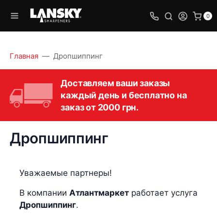
0
Главная
Дропшиппинг
Доставляем ваши заказы
каждый день и бесплатно на
заказ от 2000 грн.
Дропшиппинг
Уважаемые партнеры!
В компании
Атлантмаркет
работает услуга
Дропшиппинг
.