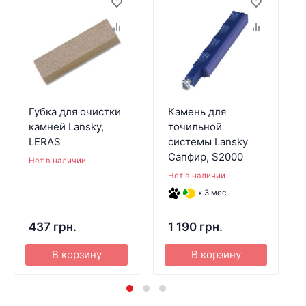
Губка для очистки
Камень для
камней Lansky,
точильной
LERAS
системы Lansky
Сапфир, S2000
Нет в наличии
Нет в наличии
x 3 мес.
437 грн.
1 190 грн.
В корзину
В корзину