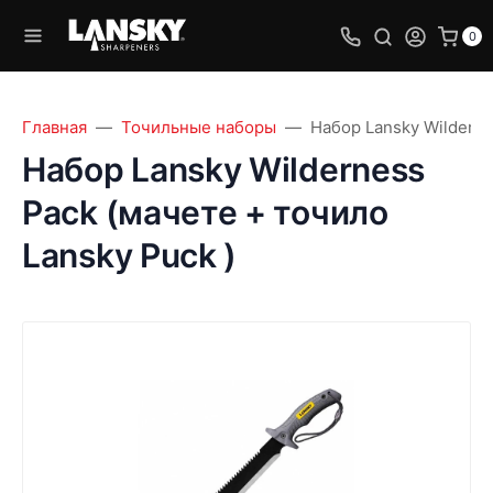
0
Главная
Точильные наборы
Набор Lansky Wilderne
Набор Lansky Wilderness
Pack (мачете + точило
Lansky Puck )