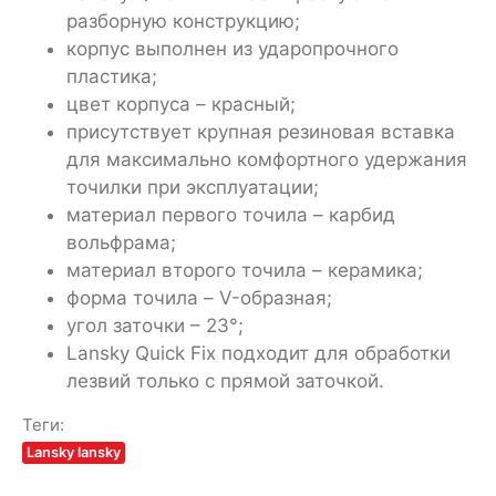
разборную конструкцию;
корпус выполнен из ударопрочного
пластика;
цвет корпуса – красный;
присутствует крупная резиновая вставка
для максимально комфортного удержания
точилки при эксплуатации;
материал первого точила – карбид
вольфрама;
материал второго точила – керамика;
форма точила – V-образная;
угол заточки – 23°;
Lansky Quick Fix подходит для обработки
лезвий только с прямой заточкой.
Теги:
Lansky lansky