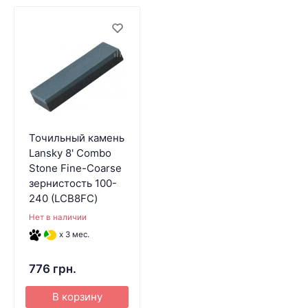
Точильный камень
Lansky 8' Combo
Stone Fine-Coarse
зернистость 100-
240 (LCB8FC)
Нет в наличии
x 3 мес.
776 грн.
В корзину