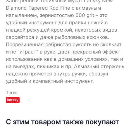
Заостренный точильный мусат Lansky New
Diamond Tapered Rod Fine с алмазным
напылением, зернистостью 600 grit – это
удобный инструмент для правки ножей с
гладкой режущей кромкой, некоторых видов
серрейтора и даже рыболовных крючков.
Прорезиненная ребристая рукоять не скользит
и не "играет" в руке, дает прекрасный эффект
использования как в домашних условиях, так и
на выездах, пикниках и пр. Алмазный стержень
надежно прячется внутрь ручки, образуя
удобный и компактный инструмент.
Теги:
lansky
С этим товаром также покупают