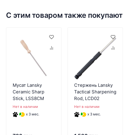
С этим товаром также покупают
Мусат Lansky
Стержень Lansky
Ceramic Sharp
Tactical Sharpening
Stick, LSS8CM
Rod, LCD02
Нет в наличии
Нет в наличии
x 3 мес.
x 3 мес.