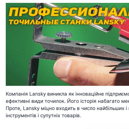
Компанія Lansky виникла як інноваційне підприєм
ефективні види точилок. Його історія набагато мен
Проте, Lansky міцно входить в число найбільших і
інструментів і супутніх товарів.