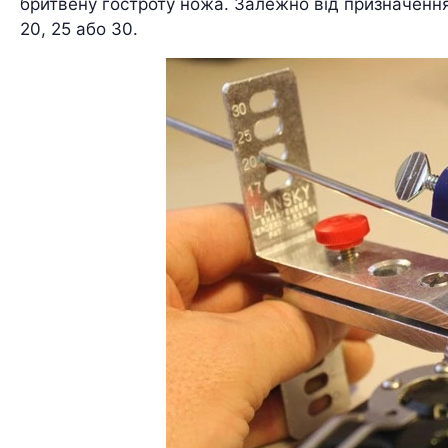
бритвену гостроту ножа. Залежно від призначення
20, 25 або 30.