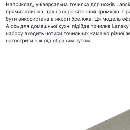
Наприклад, універсальна точилка для ножів Lans
прямих клинків, так і з серрейторной кромкою. П
бути використана в якості брелока. Ця модель ефе
А ось для домашньої кухні підійде точилка Lansky
набору входить чотири точильних каменю різної з
нагострити ніж під обраним кутом.