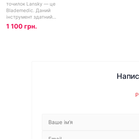
точилок Lansky — це
Blademedic. Даний
інструмент здатний...
1 100 грн.
Напис
Р