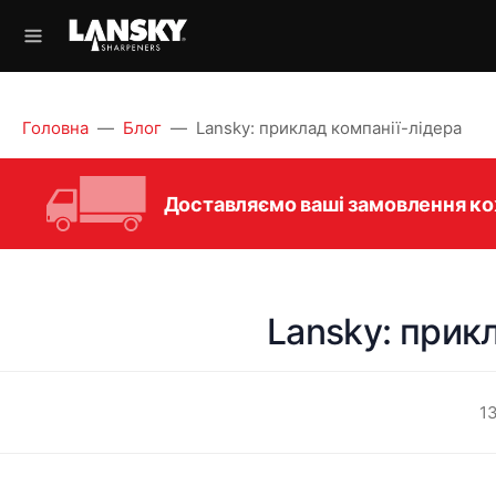
Головна
Блог
Lansky: приклад компанії-лідера
Доставляємо ваші замовлення кож
Lansky: прик
1