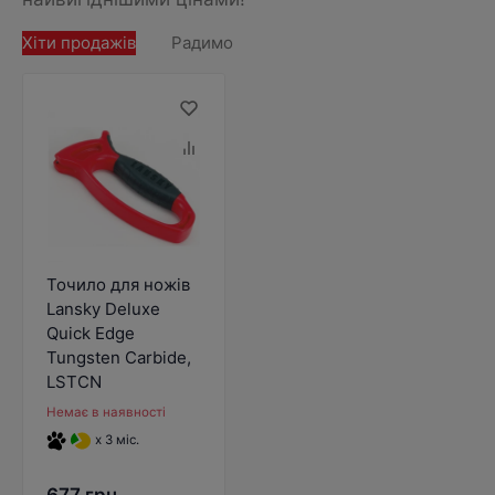
Хіти продажів
Радимо
Точило для ножів
Lansky Deluxe
Quick Edge
Tungsten Carbide,
LSTCN
Немає в наявності
x 3 міс.
677 грн.