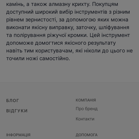
камінь, а також алмазну крихту. Покупцям
доступний широкий вибір інструментів з різним
рівнем зернистості, за допомогою яких можна
виконати якісну виправку, заточку, шліфування
та полірування ріжучої кромки. Цей інструмент
допоможе домогтися якісного результату
навіть тим користувачам, які ніколи до цього не
точили ножі самостійно.
КОМПАНІЯ
БЛОГ
Про бренд
ВІДГУКИ
Контакти
ІНФОРМАЦІЯ
ДОПОМОГА