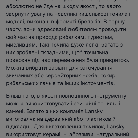
абсолютно не йде на шкоду якості, то варто
звернути увагу на невеликі кишенькові точила і
моделі, виконані в форматі брелоків. В першу
чергу, вони адресовані любителям проводити
свій час на природі: рибалкам, туристам,
мисливцям. Такі Точила дуже легкі, багато з
них зроблені складними, щоб точильна
поверхня під час перевезення була прикритою.
Можна вибрати варіант для заточування
звичайних або серрейторних ножів, сокир,
рибальських гачків та інших інструментів.
Більш того, в якості повноцінного інструменту
можна використовувати і звичайні точильні
камені. Багато з них компанія Lansky
виготовляє на дерев'яній або пластиковій
підкладці. Для виготовлення точилок, Lansky
використовує керамічні абразиви, натуральний