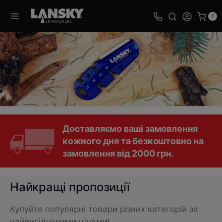
0
Доставляємо ваші замовлення
кожного дня та безкоштовно на
замовлення від 2000 грн.
Найкращі пропозиції
Купуйте популярні товари різних категорій за
найвигіднішими цінами!