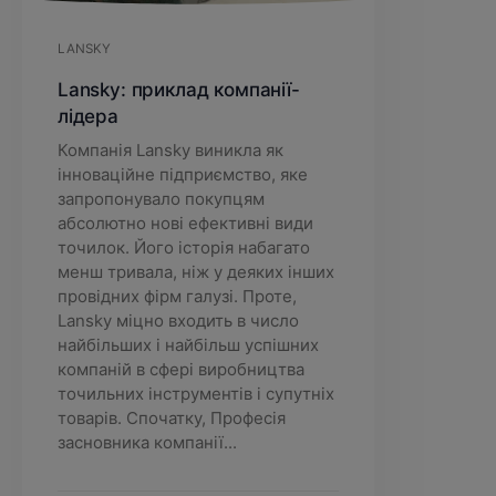
LANSKY
Lansky: приклад компанії-
лідера
Компанія Lansky виникла як
інноваційне підприємство, яке
запропонувало покупцям
абсолютно нові ефективні види
точилок. Його історія набагато
менш тривала, ніж у деяких інших
провідних фірм галузі. Проте,
Lansky міцно входить в число
найбільших і найбільш успішних
компаній в сфері виробництва
точильних інструментів і супутніх
товарів. Спочатку, Професія
засновника компанії...