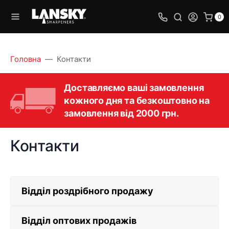
0
Головна
Контакти
Доставляємо ваші замовлення
кожного дня та безкоштовно на
замовлення від 2000 грн.
Контакти
Відділ роздрібного продажу
Відділ оптових продажів