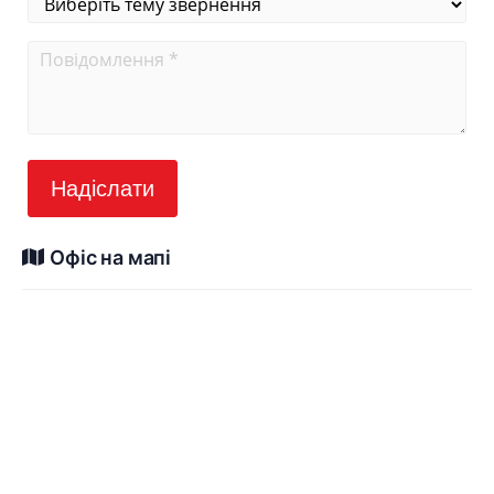
Надіслати
Офіс на мапі