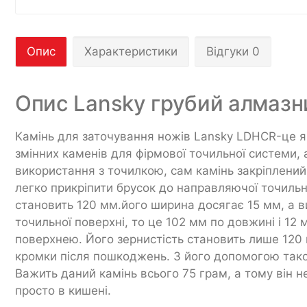
Опис
Характеристики
Відгуки 0
Опис Lansky грубий алмазн
Камінь для заточування ножів Lansky LDHCR-це які
змінних каменів для фірмової точильної системи,
використання з точилкою, сам камінь закріплений
легко прикріпити брусок до направляючої точильн
становить 120 мм.його ширина досягає 15 мм, а 
точильної поверхні, то це 102 мм по довжині і 12
поверхнею. Його зернистість становить лише 120 
кромки після пошкоджень. З його допомогою тако
Важить даний камінь всього 75 грам, а тому він н
просто в кишені.