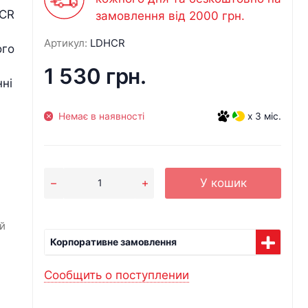
HCR
замовлення від 2000 грн.
Артикул:
LDHCR
ого
1 530 грн.
ні
Немає в наявності
x 3 міс.
У кошик
й
Корпоративне замовлення
Сообщить о поступлении