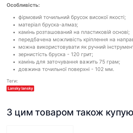
Особливість:
фірмовий точильний брусок високої якості;
матеріал бруска-алмаз;
камінь розташований на пластиковій основі;
передбачена можливість кріплення на напра
можна використовувати як ручний інструмен
зернистість бруска - 120 грит;
камінь для заточування важить 75 грам;
довжина точильної поверхні - 102 мм.
Теги:
Lansky lansky
З цим товаром також купу