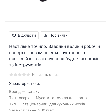
Відкласти
Порівняти
Настільне точило. Завдяки великій робочій
поверхні, незамінні для ґрунтовного
професійного заточування будь-яких ножів
та інструментів.
Написать отзыв
Характеристики:
Бренд
Lansky
Тип товару
Мусати та точила для ножів
Тип
стаціонарний, для кухонних ножів
Зернистість
300 грит