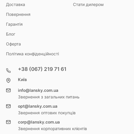
Доставка
Стати дилером
Повернення
Гарантія
Блог
Оферта
Політика конфіденційності
+38 (067) 219 71 61
Київ
info@lansky.com.ua
Звернення з загальних питань
opt@lansky.com.ua
Звернення оптових покупців
corp@lansky.com.ua
Звернення корпоративних клієнтів