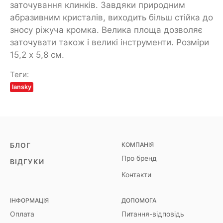
заточування клинків. Завдяки природним
абразивним кристалів, виходить більш стійка до
зносу ріжуча кромка. Велика площа дозволяє
заточувати також і великі інструменти. Розміри
15,2 х 5,8 см.
Теги:
lansky
КОМПАНІЯ
БЛОГ
Про бренд
ВІДГУКИ
Контакти
ІНФОРМАЦІЯ
ДОПОМОГА
Оплата
Питання-відповідь