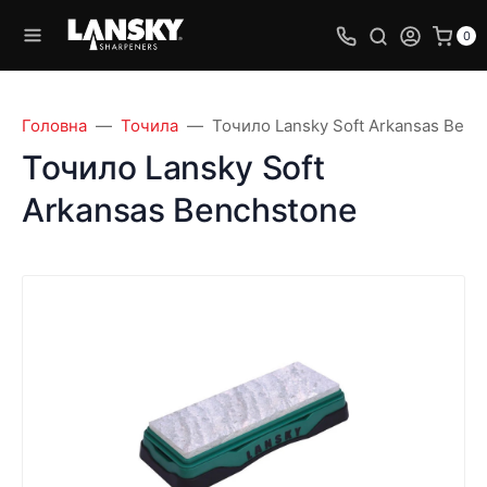
0
Головна
Точила
Точило Lansky Soft Arkansas Benc
Точило Lansky Soft
Arkansas Benchstone