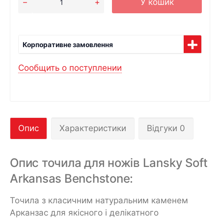
У кошик
Корпоративне замовлення
Сообщить о поступлении
Опис
Характеристики
Відгуки 0
Опис точила для ножів Lansky Soft
Arkansas Benchstone:
Точила з класичним натуральним каменем
Арканзас для якісного і делікатного